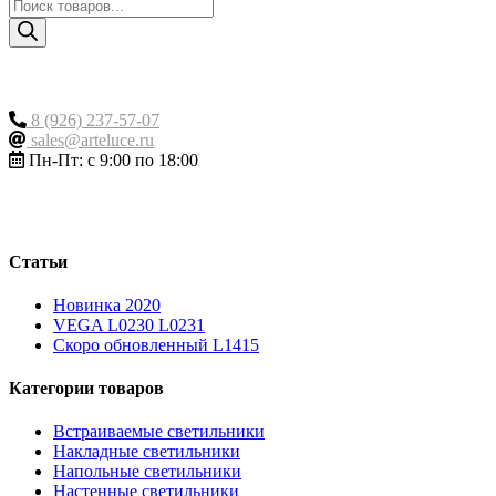
Поиск
товаров
Контакты
8 (926) 237-57-07
sales@arteluce.ru
Пн-Пт: с 9:00 по 18:00
Статьи
Новинка 2020
VEGA L0230 L0231
Скоро обновленный L1415
Категории товаров
Встраиваемые светильники
Накладные светильники
Напольные светильники
Настенные светильники