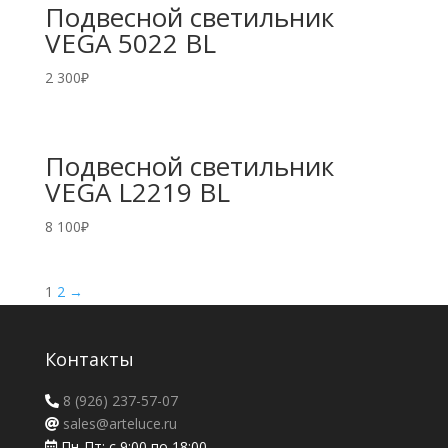
Подвесной светильник
VEGA 5022 BL
2 300
₽
Подвесной светильник
VEGA L2219 BL
8 100
₽
1
2
→
Контакты
8 (926) 237-57-07
sales@arteluce.ru
Пн-Пт: с 9:00 по 18:00