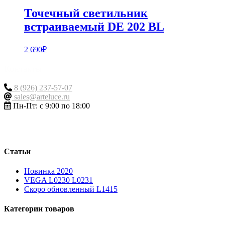
Точечный светильник
встраиваемый DE 202 BL
2 690
₽
Контакты
8 (926) 237-57-07
sales@arteluce.ru
Пн-Пт: с 9:00 по 18:00
Статьи
Новинка 2020
VEGA L0230 L0231
Скоро обновленный L1415
Категории товаров