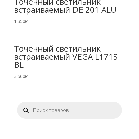
Точечный светильник
встраиваемый DE 201 ALU
1 350
₽
Точечный светильник
встраиваемый VEGA L171S
BL
3 560
₽
Поиск
товаров