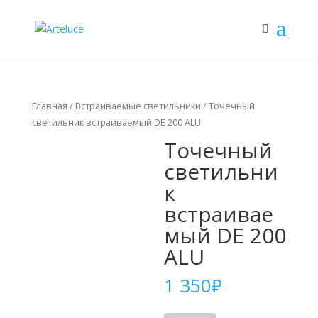
Поиск
товаров
Главная
/
Встраиваемые светильники
/ Точечный
светильник встраиваемый DE 200 ALU
Точечный
светильни
к
встраивае
мый DE 200
ALU
1 350
₽