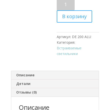
Количество
Точечный
светильник
В корзину
встраиваемый
DE
200
ALU
Артикул:
DE 200 ALU
Категория:
Встраиваемые
светильники
Описание
Детали
Отзывы (0)
Описание