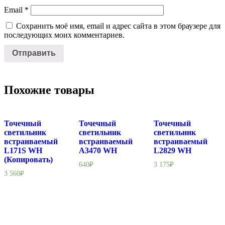
Email
*
Сохранить моё имя, email и адрес сайта в этом браузере для
последующих моих комментариев.
Похожие товары
Точечный
Точечный
Точечный
светильник
светильник
светильник
встраиваемый
встраиваемый
встраиваемый
L171S WH
A3470 WH
L2829 WH
(Копировать)
640
₽
3 175
₽
3 560
₽
Контакты