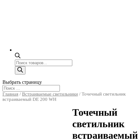
Поиск
товаров
Выбрать страницу
Главная
/
Встраиваемые светильники
/ Точечный светильник
встраиваемый DE 200 WH
Точечный
светильник
встраиваемый