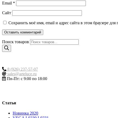
Email
*
Сайт
Сохранить моё имя, email и адрес сайта в этом браузере д
Поиск товаров
Контакты
8 (926) 237-57-07
sales@arteluce.ru
Пн-Пт: с 9:00 по 18:00
Статьи
Новинка 2020
VEGA L0230 L0231