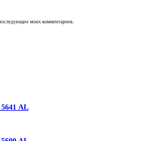
ля последующих моих комментариев.
 5641 AL
 5600 AL