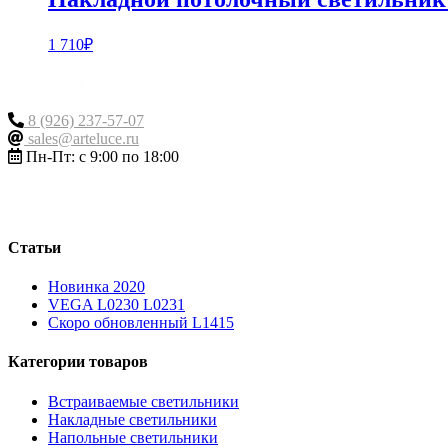
1 710
₽
Контакты
8 (926) 237-57-07
sales@arteluce.ru
Пн-Пт: с 9:00 по 18:00
Статьи
Новинка 2020
VEGA L0230 L0231
Скоро обновленный L1415
Категории товаров
Встраиваемые светильники
Накладные светильники
Напольные светильники