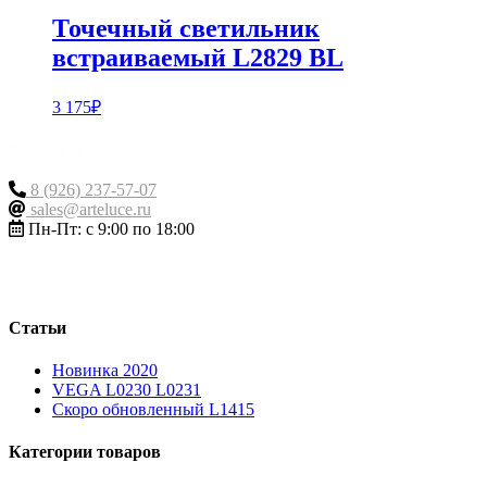
Точечный светильник
встраиваемый L2829 BL
3 175
₽
Контакты
8 (926) 237-57-07
sales@arteluce.ru
Пн-Пт: с 9:00 по 18:00
Статьи
Новинка 2020
VEGA L0230 L0231
Скоро обновленный L1415
Категории товаров