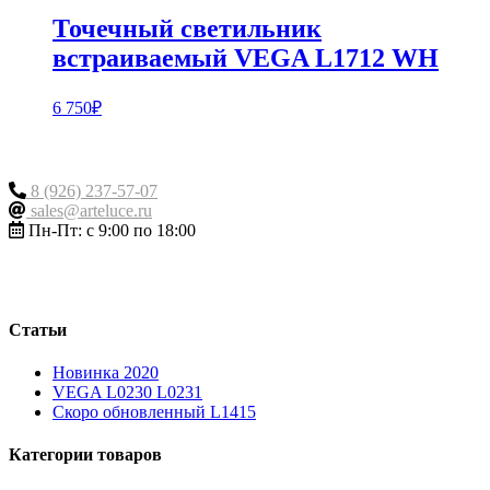
Точечный светильник
встраиваемый VEGA L1712 WH
6 750
₽
Контакты
8 (926) 237-57-07
sales@arteluce.ru
Пн-Пт: с 9:00 по 18:00
Статьи
Новинка 2020
VEGA L0230 L0231
Скоро обновленный L1415
Категории товаров