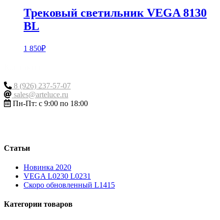
Трековый светильник VEGA 8130
BL
1 850
₽
Контакты
8 (926) 237-57-07
sales@arteluce.ru
Пн-Пт: с 9:00 по 18:00
Статьи
Новинка 2020
VEGA L0230 L0231
Скоро обновленный L1415
Категории товаров