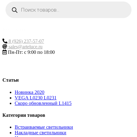
Поиск
товаров
Контакты
8 (926) 237-57-07
sales@arteluce.ru
Пн-Пт: с 9:00 по 18:00
Статьи
Новинка 2020
VEGA L0230 L0231
Скоро обновленный L1415
Категории товаров
Встраиваемые светильники
Накладные светильники