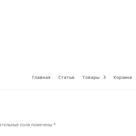
Главная
Статьи
Товары
Корзина
тельные поля помечены
*