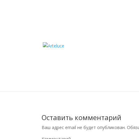
5210 WH (2)
Ноя 9, 2020
|
Нет комментариев
Оставить комментарий
Ваш адрес email не будет опубликован.
Обяза
Комментарий