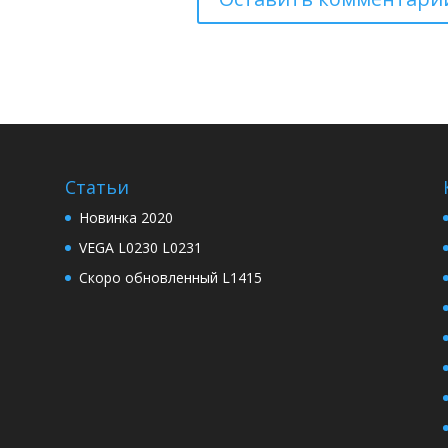
Статьи
Новинка 2020
VEGA L0230 L0231
Скоро обновленный L1415