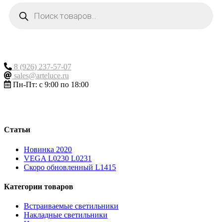
Поиск
товаров
Контакты
8 (926) 237-57-07
sales@arteluce.ru
Пн-Пт: с 9:00 по 18:00
Статьи
Новинка 2020
VEGA L0230 L0231
Скоро обновленный L1415
Категории товаров
Встраиваемые светильники
Накладные светильники