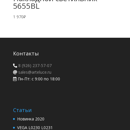
5655BL
1 970
₽
Контакты
8 (926) 237-57-07
sales@arteluce.ru
Пн-Пт: с 9:00 по 18:00
Статьи
Новинка 2020
VEGA L0230 L0231