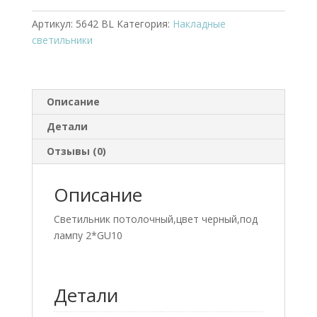
светильник
5642
Артикул:
5642 BL
Категория:
Накладные
BL
светильники
Описание
Детали
Отзывы (0)
Описание
Светильник потолочный,цвет черный,под
лампу 2*GU10
Детали