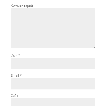
Комментарий
Имя
*
Email
*
Сайт