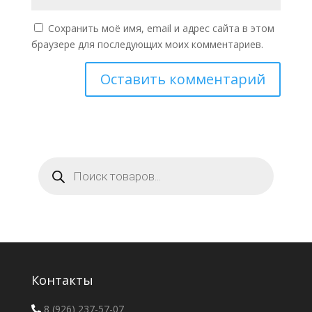
Сохранить моё имя, email и адрес сайта в этом
браузере для последующих моих комментариев.
Поиск
товаров
Контакты
8 (926) 237-57-07