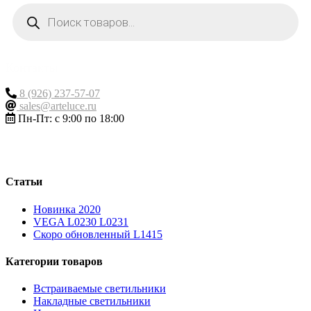
Поиск
товаров
Контакты
8 (926) 237-57-07
sales@arteluce.ru
Пн-Пт: с 9:00 по 18:00
Статьи
Новинка 2020
VEGA L0230 L0231
Скоро обновленный L1415
Категории товаров
Встраиваемые светильники
Накладные светильники