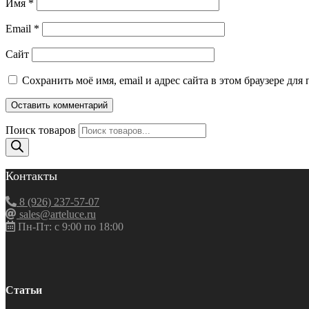
Имя
*
Email
*
Сайт
Сохранить моё имя, email и адрес сайта в этом браузере д
Поиск товаров
Контакты
8 (926) 237-57-07
sales@arteluce.ru
Пн-Пт: с 9:00 по 18:00
Статьи