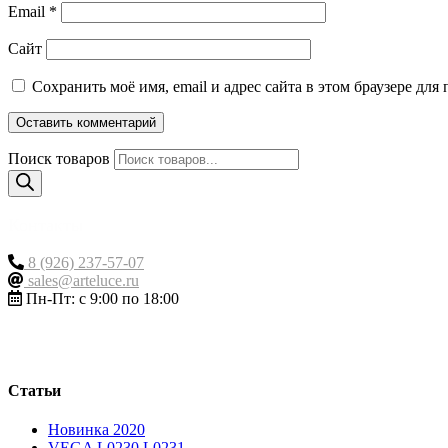
Email
*
Сайт
Сохранить моё имя, email и адрес сайта в этом браузере д
Поиск товаров
Контакты
8 (926) 237-57-07
sales@arteluce.ru
Пн-Пт: с 9:00 по 18:00
Статьи
Новинка 2020
VEGA L0230 L0231