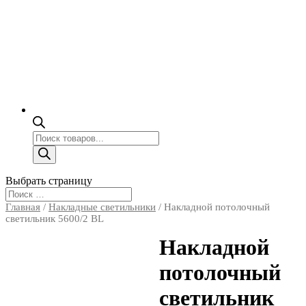
Поиск
товаров
Выбрать страницу
Главная
/
Накладные светильники
/ Накладной потолочный
светильник 5600/2 BL
Накладной
потолочный
светильник