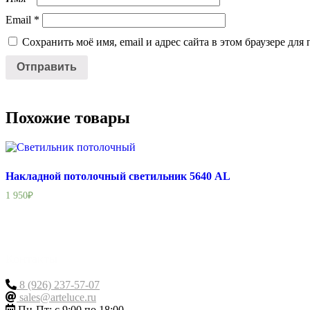
Email
*
Сохранить моё имя, email и адрес сайта в этом браузере д
Похожие товары
Накладной потолочный светильник 5640 AL
1 950
₽
Контакты
8 (926) 237-57-07
sales@arteluce.ru
Пн-Пт: с 9:00 по 18:00