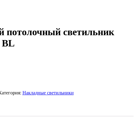
й потолочный светильник
 BL
Категория:
Накладные светильники