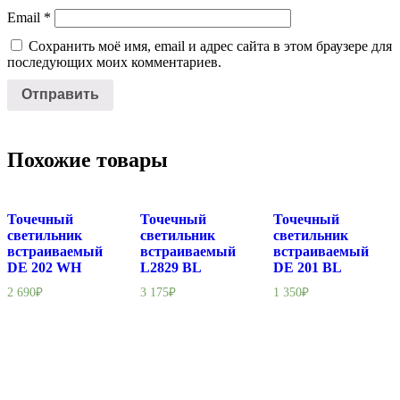
Email
*
Сохранить моё имя, email и адрес сайта в этом браузере для
последующих моих комментариев.
Похожие товары
Точечный
Точечный
Точечный
светильник
светильник
светильник
встраиваемый
встраиваемый
встраиваемый
DE 202 WH
L2829 BL
DE 201 BL
2 690
₽
3 175
₽
1 350
₽
Контакты