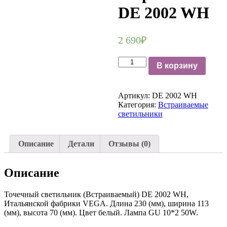
DE 2002 WH
2 690
₽
Количество
В корзину
Точечный
светильник
встраиваемый
Артикул:
DE 2002 WH
DE
Категория:
Встраиваемые
2002
светильники
WH
Описание
Детали
Отзывы (0)
Описание
Точечный светильник (Встраиваемый) DE 2002 WH,
Итальянской фабрики VEGA. Длина 230 (мм), ширина 113
(мм), высота 70 (мм). Цвет белый. Лампа GU 10*2 50W.